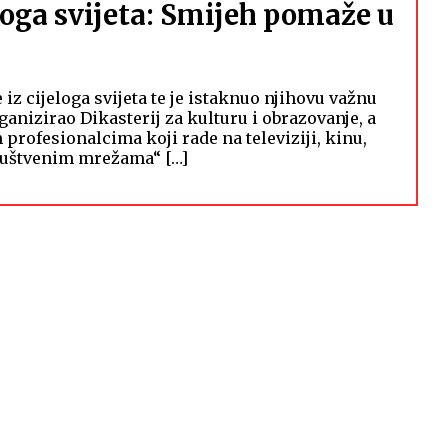
loga svijeta: Smijeh pomaže u
 iz cijeloga svijeta te je istaknuo njihovu važnu
ganizirao Dikasterij za kulturu i obrazovanje, a
rofesionalcima koji rade na televiziji, kinu,
društvenim mrežama“ […]