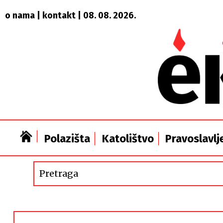
o nama
|
kontakt
| 08. 08. 2026.
Polazišta
Katolištvo
Pravoslavlj