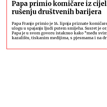
Papa primio komičare iz cije
rušenju društvenih barijera
Papa Franjo primio je 14. lipnja priznate komičare
ulogu u spajanju ljudi putem smijeha. Susret je or
Papa je u svom govoru istaknuo kako “među svim p
kazalištu, tiskanim medijima, s pjesmama i na 