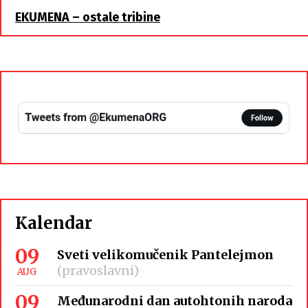
EKUMENA – ostale tribine
Kalendar
09
Sveti velikomučenik Pantelejmon
(pravoslavni)
AUG
09
Međunarodni dan autohtonih naroda