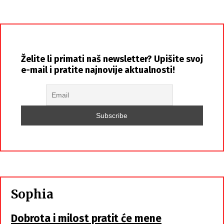
Želite li primati naš newsletter? Upišite svoj
e-mail i pratite najnovije aktualnosti!
Sophia
Dobrota i milost pratit će mene