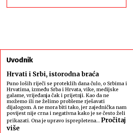
Uvodnik
Hrvati i Srbi, istorodna braća
Puno loših riječi se proteklih dana čulo, o Srbima i
Hrvatima, između Srba i Hrvata, vike, medijske
galame, vrijeđanja čak i prijetnji. Kao da ne
možemo ili ne želimo probleme rješavati
dijalogom. A ne mora biti tako, jer zajednička nam
povijest nije crna i negativna kako je se često želi
Pročitaj
prikazati. Ona je upravo isprepletena…
:
više