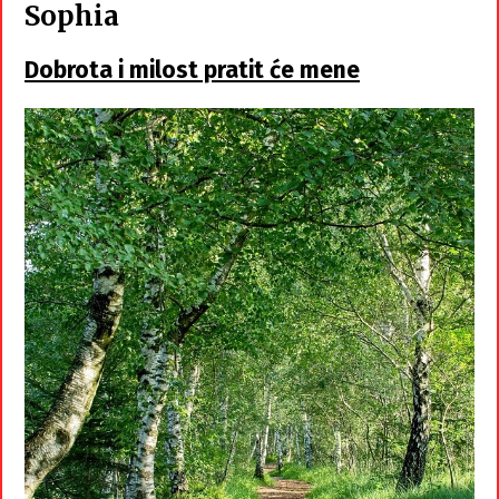
Sophia
Dobrota i milost pratit će mene