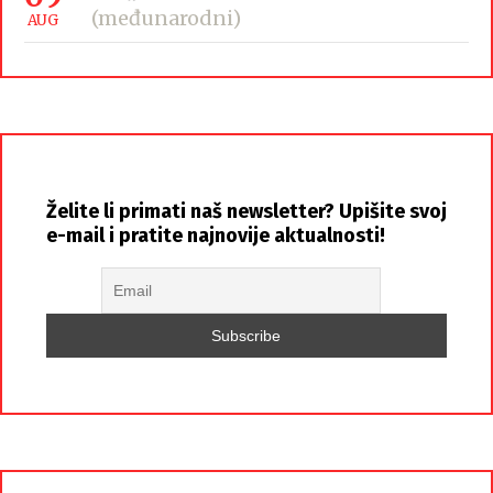
(međunarodni)
AUG
Želite li primati naš newsletter? Upišite svoj
e-mail i pratite najnovije aktualnosti!