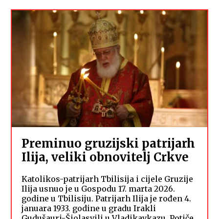
Preminuo gruzijski patrijarh
Ilija, veliki obnovitelj Crkve
Katolikos-patrijarh Tbilisija i cijele Gruzije
Ilija usnuo je u Gospodu 17. marta 2026.
godine u Tbilisiju. Patrijarh Ilija je rođen 4.
januara 1933. godine u gradu Irakli
Gudušauri-Šiolasvili u Vladikavkazu. Potiče