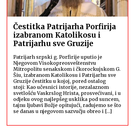
Čestitka Patrijarha Porfirija
izabranom Katolikosu i
Patrijarhu sve Gruzije
Patrijarh srpski g. Porfirije uputio je
Njegovom Visokopreosveštenstvu
Mitropolitu senakskom i čkorockujskom G.
Šiu, izabranom Katolikosu i Patrijarhu sve
Gruzije čestitku u kojoj, pored ostalog
stoji: Kao učesnici istorije, nezalaznom
svetlošću Vaskrslog Hrista, prosvećivani, i u
odjeku ovog najlepšeg usklika pod suncem,
tajnu ljubavi Božje opitujući, radujemo se što
se danas u njegovom sazvučju obreo i […]