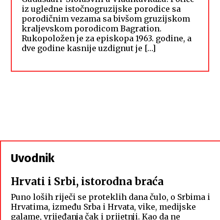
iz ugledne istočnogruzijske porodice sa
porodičnim vezama sa bivšom gruzijskom
kraljevskom porodicom Bagration.
Rukopoložen je za episkopa 1963. godine, a
dve godine kasnije uzdignut je […]
Uvodnik
Hrvati i Srbi, istorodna braća
Puno loših riječi se proteklih dana čulo, o Srbima i
Hrvatima, između Srba i Hrvata, vike, medijske
galame, vrijeđanja čak i prijetnji. Kao da ne