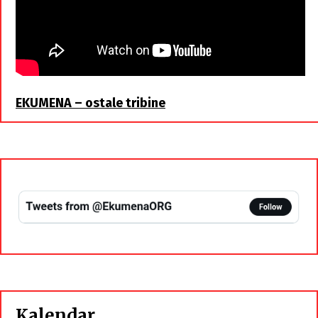
EKUMENA – ostale tribine
Kalendar