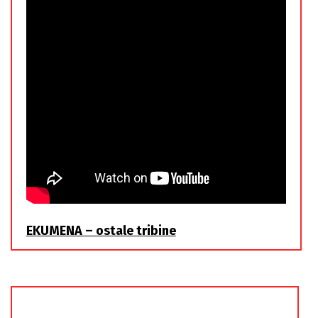
EKUMENA – ostale tribine