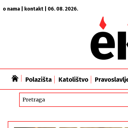
o nama
|
kontakt
| 06. 08. 2026.
Polazišta
Katolištvo
Pravoslavlj