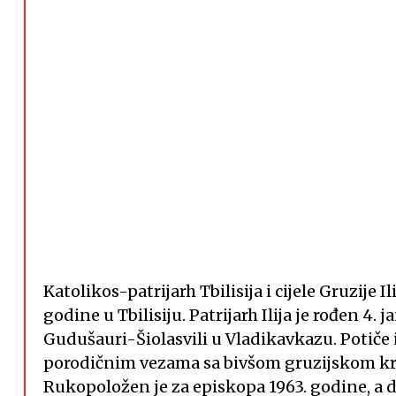
Katolikos-patrijarh Tbilisija i cijele Gruzije 
godine u Tbilisiju. Patrijarh Ilija je rođen 4.
Gudušauri-Šiolasvili u Vladikavkazu. Potiče 
porodičnim vezama sa bivšom gruzijskom kr
Rukopoložen je za episkopa 1963. godine, a d