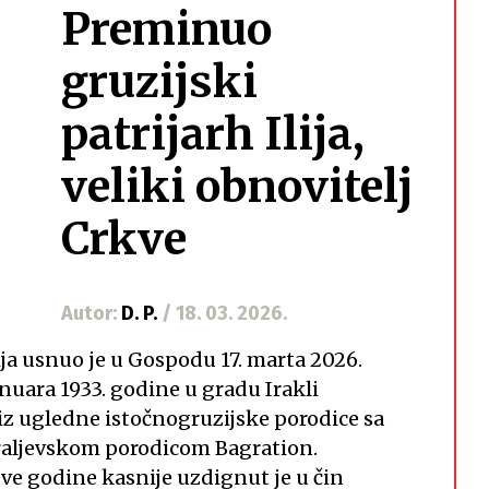
Preminuo
gruzijski
patrijarh Ilija,
veliki obnovitelj
Crkve
Autor:
D. P.
/ 18. 03. 2026.
Ilija usnuo je u Gospodu 17. marta 2026.
 januara 1933. godine u gradu Irakli
iz ugledne istočnogruzijske porodice sa
aljevskom porodicom Bagration.
ve godine kasnije uzdignut je u čin