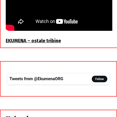
EKUMENA – ostale tribine