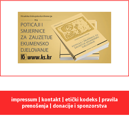
impressum
|
kontakt
|
etički kodeks |
pravila
prenošenja |
donacije i sponzorstva