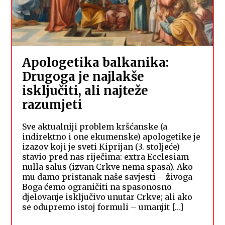
Apologetika balkanika:
Drugoga je najlakše
isključiti, ali najteže
razumjeti
Sve aktualniji problem kršćanske (a
indirektno i one ekumenske) apologetike je
izazov koji je sveti Kiprijan (3. stoljeće)
stavio pred nas riječima: extra Ecclesiam
nulla salus (izvan Crkve nema spasa). Ako
mu damo pristanak naše savjesti – živoga
Boga ćemo ograničiti na spasonosno
djelovanje isključivo unutar Crkve; ali ako
se odupremo istoj formuli – umanjit […]