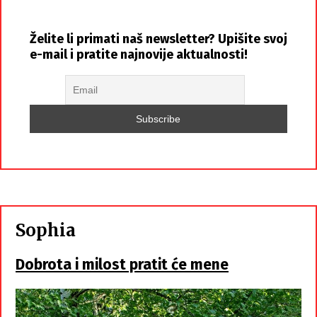
Želite li primati naš newsletter? Upišite svoj
e-mail i pratite najnovije aktualnosti!
Sophia
Dobrota i milost pratit će mene