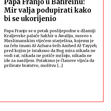
Papa Franjo u Bahreinu:
Mir valja podupirati kako
bi se ukorijenio
Papa Franjo se u petak poslijepodne u džamiji
Kraljevske palače Sakhir u Awaliju, susreo s
Muslimanskim vijećem starješina, kojemu je
na čelu imam Al-Azhara šeih Amhed Al-Tayyeb,
pred kojim je istaknuo da Bog mira nikada ne
vodi rat, nikada ne potiče mržnju, nikada ne
ide za nasiljem. Potaknuo je članove vijeća da
prihvate bratstvo, molitvu […]