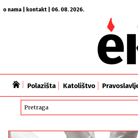
o nama
|
kontakt
| 06. 08. 2026.
Polazišta
Katolištvo
Pravoslavlj