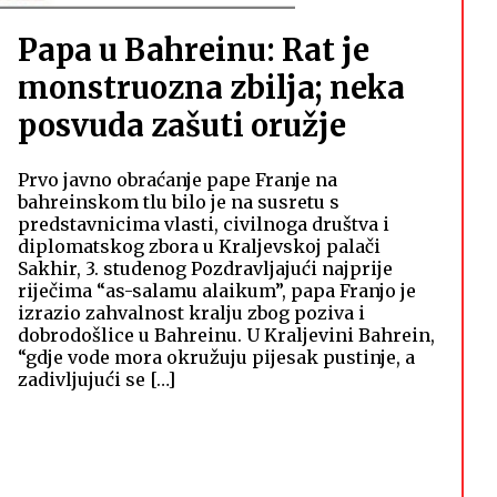
Papa u Bahreinu: Rat je
monstruozna zbilja; neka
posvuda zašuti oružje
Prvo javno obraćanje pape Franje na
bahreinskom tlu bilo je na susretu s
predstavnicima vlasti, civilnoga društva i
diplomatskog zbora u Kraljevskoj palači
Sakhir, 3. studenog Pozdravljajući najprije
riječima “as-salamu alaikum”, papa Franjo je
izrazio zahvalnost kralju zbog poziva i
dobrodošlice u Bahreinu. U Kraljevini Bahrein,
“gdje vode mora okružuju pijesak pustinje, a
zadivljujući se […]