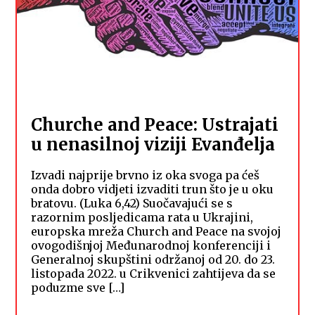
Churche and Peace: Ustrajati
u nenasilnoj viziji Evanđelja
Izvadi najprije brvno iz oka svoga pa ćeš
onda dobro vidjeti izvaditi trun što je u oku
bratovu. (Luka 6,42) Suočavajući se s
razornim posljedicama rata u Ukrajini,
europska mreža Church and Peace na svojoj
ovogodišnjoj Međunarodnoj konferenciji i
Generalnoj skupštini održanoj od 20. do 23.
listopada 2022. u Crikvenici zahtijeva da se
poduzme sve […]