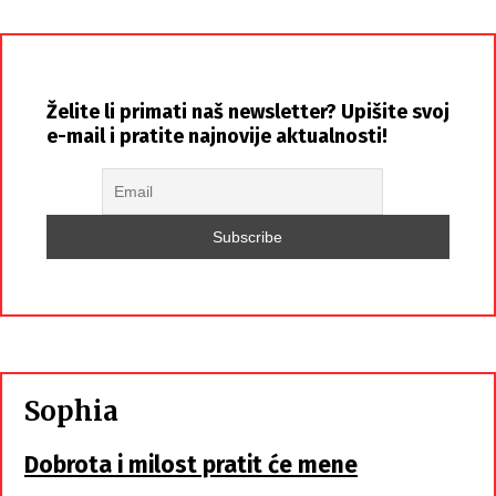
Želite li primati naš newsletter? Upišite svoj
e-mail i pratite najnovije aktualnosti!
Sophia
Dobrota i milost pratit će mene