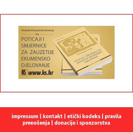
impressum
|
kontakt
|
etički kodeks |
pravila
prenošenja |
donacije i sponzorstva