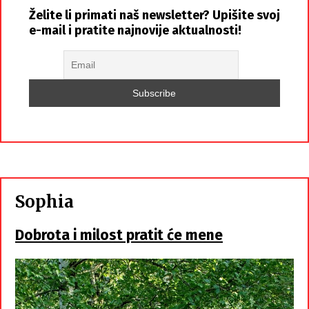
Želite li primati naš newsletter? Upišite svoj
e-mail i pratite najnovije aktualnosti!
Sophia
Dobrota i milost pratit će mene