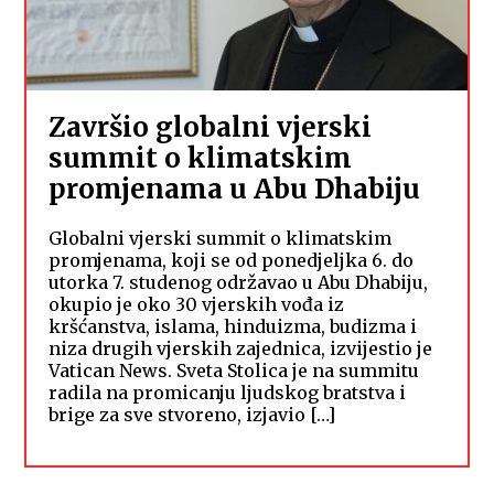
Završio globalni vjerski
summit o klimatskim
promjenama u Abu Dhabiju
Globalni vjerski summit o klimatskim
promjenama, koji se od ponedjeljka 6. do
utorka 7. studenog održavao u Abu Dhabiju,
okupio je oko 30 vjerskih vođa iz
kršćanstva, islama, hinduizma, budizma i
niza drugih vjerskih zajednica, izvijestio je
Vatican News. Sveta Stolica je na summitu
radila na promicanju ljudskog bratstva i
brige za sve stvoreno, izjavio […]