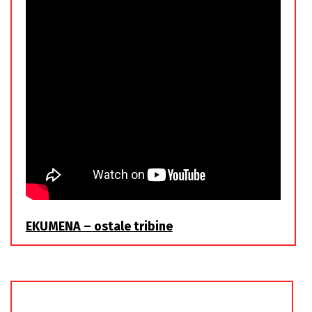
EKUMENA – ostale tribine