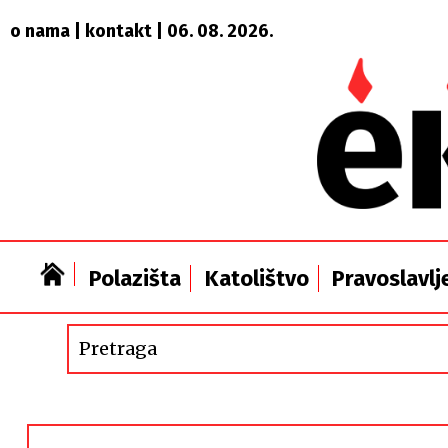
o nama
|
kontakt
| 06. 08. 2026.
Polazišta
Katolištvo
Pravoslavlj