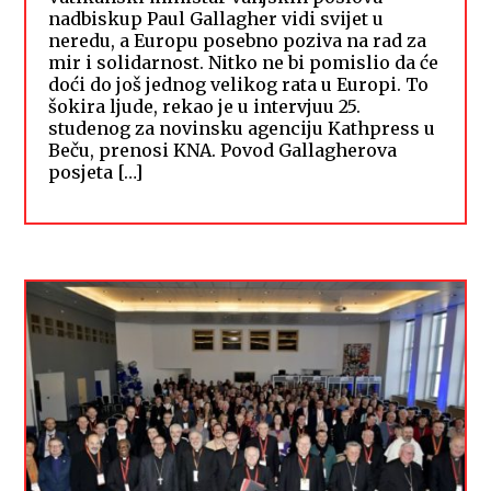
nadbiskup Paul Gallagher vidi svijet u
neredu, a Europu posebno poziva na rad za
mir i solidarnost. Nitko ne bi pomislio da će
doći do još jednog velikog rata u Europi. To
šokira ljude, rekao je u intervjuu 25.
studenog za novinsku agenciju Kathpress u
Beču, prenosi KNA. Povod Gallagherova
posjeta […]