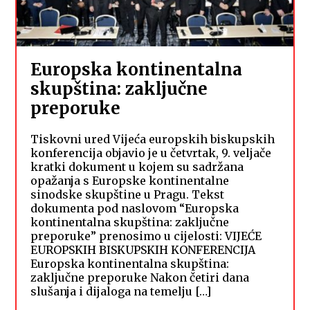
Europska kontinentalna
skupština: zaključne
preporuke
Tiskovni ured Vijeća europskih biskupskih
konferencija objavio je u četvrtak, 9. veljače
kratki dokument u kojem su sadržana
opažanja s Europske kontinentalne
sinodske skupštine u Pragu. Tekst
dokumenta pod naslovom “Europska
kontinentalna skupština: zaključne
preporuke” prenosimo u cijelosti: VIJEĆE
EUROPSKIH BISKUPSKIH KONFERENCIJA
Europska kontinentalna skupština:
zaključne preporuke Nakon četiri dana
slušanja i dijaloga na temelju […]