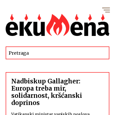
Nadbiskup Gallagher:
Europa treba mir,
solidarnost, kršćanski
doprinos
Vatikanski ministar vanjskih poslova