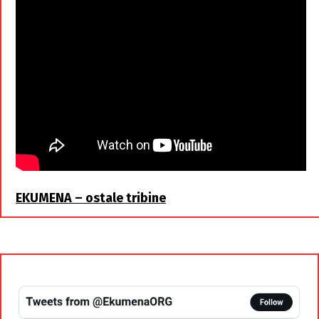
EKUMENA – ostale tribine