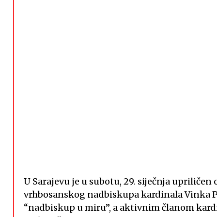
U Sarajevu je u subotu, 29. siječnja upriliče
vrhbosanskog nadbiskupa kardinala Vinka Pul
“nadbiskup u miru”, a aktivnim članom kardi