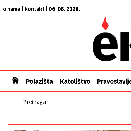
o nama
|
kontakt
| 06. 08. 2026.
Polazišta
Katolištvo
Pravoslavlj