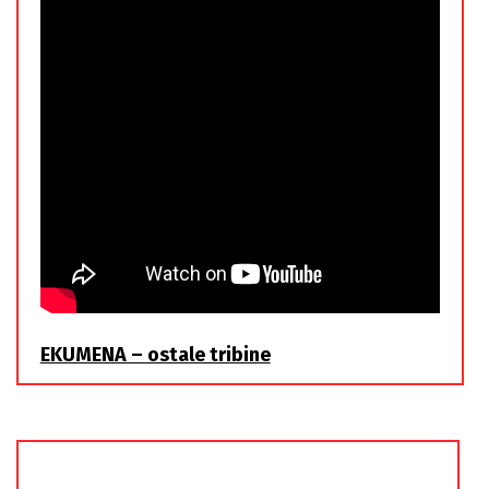
EKUMENA – ostale tribine