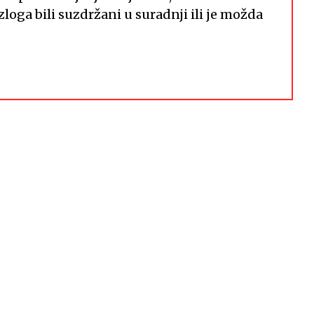
azloga bili suzdržani u suradnji ili je možda