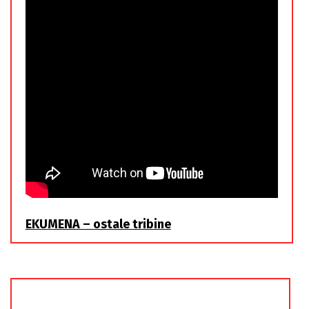
EKUMENA – ostale tribine