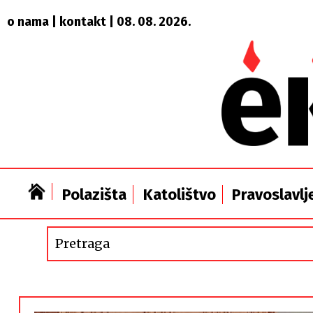
o nama
|
kontakt
| 08. 08. 2026.
Polazišta
Katolištvo
Pravoslavlj