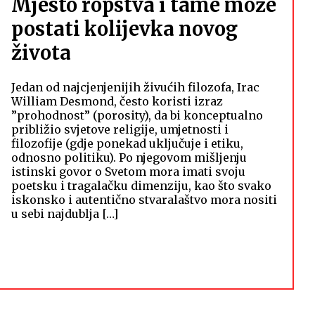
Mjesto ropstva i tame može
postati kolijevka novog
života
Jedan od najcjenjenijih živućih filozofa, Irac
William Desmond, često koristi izraz
”prohodnost” (porosity), da bi konceptualno
približio svjetove religije, umjetnosti i
filozofije (gdje ponekad uključuje i etiku,
odnosno politiku). Po njegovom mišljenju
istinski govor o Svetom mora imati svoju
poetsku i tragalačku dimenziju, kao što svako
iskonsko i autentično stvaralaštvo mora nositi
u sebi najdublja […]