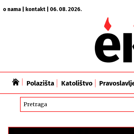
o nama
|
kontakt
| 06. 08. 2026.
Polazišta
Katolištvo
Pravoslavlj