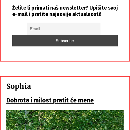
Želite li primati naš newsletter? Upišite svoj
e-mail i pratite najnovije aktualnosti!
Sophia
Dobrota i milost pratit će mene