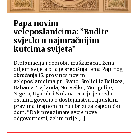
Papa novim
veleposlanicima: ”Budite
svjetlo u najmračnijim
kutcima svijeta”
Diplomacija i dobrobit muškaraca i žena
diljem svijeta bila je središnja tema Papinog
obraćanja 15. prosinca novim
veleposlanicima pri Svetoj Stolici iz Belizea,
Bahama, Tajlanda, Norveške, Mongolije,
Nigera, Ugande i Sudana. Franjo je među
ostalim govorio o dostojanstvu i ljudskim
pravima, trajnom miru i brizi za zajednički
dom. ”Dok preuzimate svoje nove
odgovornosti, želim prije […]