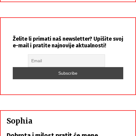
Želite li primati naš newsletter? Upišite svoj
e-mail i pratite najnovije aktualnosti!
Sophia
Dobrota i milost pratit će mene