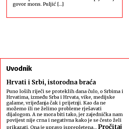
govor mons. Puljić […]
Uvodnik
Hrvati i Srbi, istorodna braća
Puno loših riječi se proteklih dana čulo, o Srbima i
Hrvatima, između Srba i Hrvata, vike, medijske
galame, vrijeđanja čak i prijetnji. Kao da ne
možemo ili ne želimo probleme rješavati
dijalogom. A ne mora biti tako, jer zajednička nam
povijest nije crna i negativna kako je se često želi
Pročitaj
prikazati. Ona je upravo isprepletena…