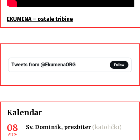
EKUMENA – ostale tribine
Kalendar
08
Sv. Dominik, prezbiter
(katolički)
AUG