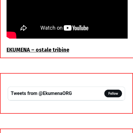
EKUMENA – ostale tribine