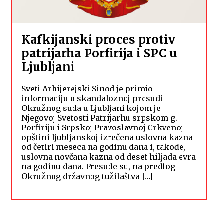
Kafkijanski proces protiv
patrijarha Porfirija i SPC u
Ljubljani
Sveti Arhijerejski Sinod je primio
informaciju o skandaloznoj presudi
Okružnog suda u Ljubljani kojom je
Njegovoj Svetosti Patrijarhu srpskom g.
Porfiriju i Srpskoj Pravoslavnoj Crkvenoj
opštini ljubljanskoj izrečena uslovna kazna
od četiri meseca na godinu dana i, takođe,
uslovna novčana kazna od deset hiljada evra
na godinu dana. Presude su, na predlog
Okružnog državnog tužilaštva […]