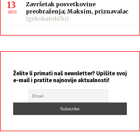
13
Završetak posvetkovine
preobraženja; Maksim, priznavalac
AUG
(grkokatolički)
Želite li primati naš newsletter? Upišite svoj
e-mail i pratite najnovije aktualnosti!