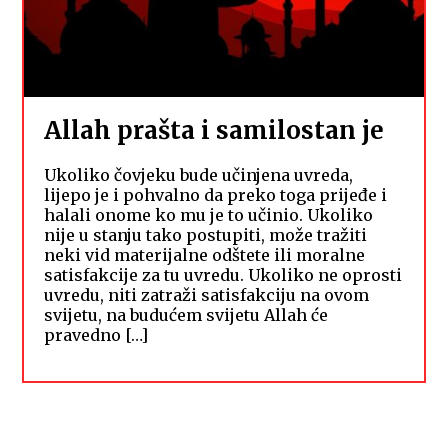
Allah prašta i samilostan je
Ukoliko čovjeku bude učinjena uvreda,
lijepo je i pohvalno da preko toga prijeđe i
halali onome ko mu je to učinio. Ukoliko
nije u stanju tako postupiti, može tražiti
neki vid materijalne odštete ili moralne
satisfakcije za tu uvredu. Ukoliko ne oprosti
uvredu, niti zatraži satisfakciju na ovom
svijetu, na budućem svijetu Allah će
pravedno […]