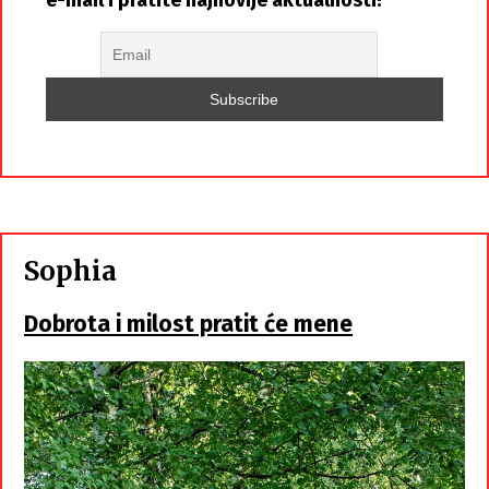
e-mail i pratite najnovije aktualnosti!
Sophia
Dobrota i milost pratit će mene