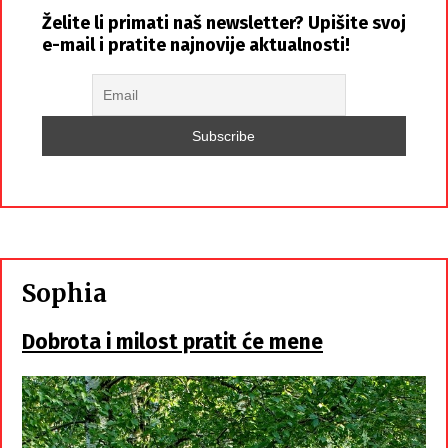
Želite li primati naš newsletter? Upišite svoj
e-mail i pratite najnovije aktualnosti!
Sophia
Dobrota i milost pratit će mene