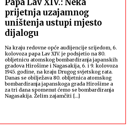
Papa Lav XIV.: Neka
prijetnja uzajamnog
uništenja ustupi mjesto
dijalogu
Na kraju redovne opće audijencije srijedom, 6.
kolovoza papa Lav XIV. je podsjetio na 80.
obljetnicu atomskog bombardiranja japanskih
gradova Hirošime i Nagasakija, 6. i 9. kolovoza
1945. godine, na kraju Drugog svjetskog rata.
Danas se obilježava 80. obljetnica atomskog
bombardiranja japanskoga grada Hirošime a
za tri dana spomenut ćemo se bombardiranja
Nagasakija. Želim zajamčiti […]