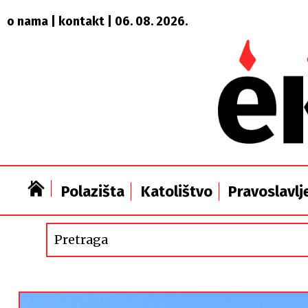
o nama
|
kontakt
| 06. 08. 2026.
Polazišta
Katolištvo
Pravoslavlj