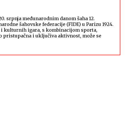
 20. srpnja međunarodnim danom šaha 12.
rodne šahovske federacije (FIDE) u Parizu 1924.
h i kulturnih igara, s kombinacijom sporta,
o pristupačna i uključiva aktivnost, može se