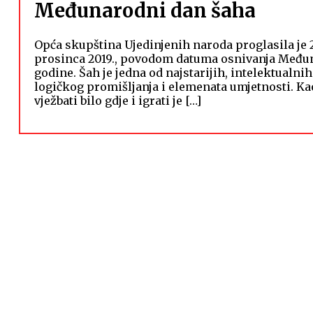
Međunarodni dan šaha
Opća skupština Ujedinjenih naroda proglasila je
prosinca 2019., povodom datuma osnivanja Međuna
godine. Šah je jedna od najstarijih, intelektualni
logičkog promišljanja i elemenata umjetnosti. Ka
vježbati bilo gdje i igrati je […]