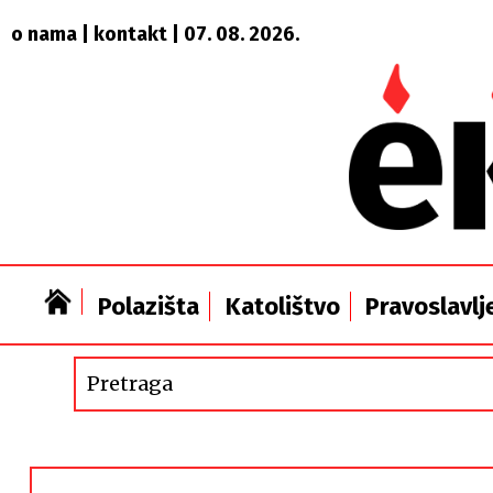
o nama
|
kontakt
| 07. 08. 2026.
Polazišta
Katolištvo
Pravoslavlj