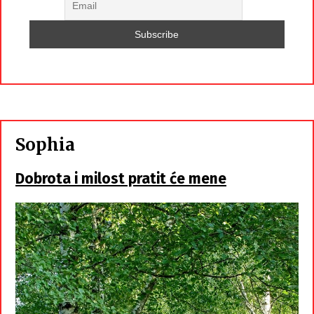
Sophia
Dobrota i milost pratit će mene