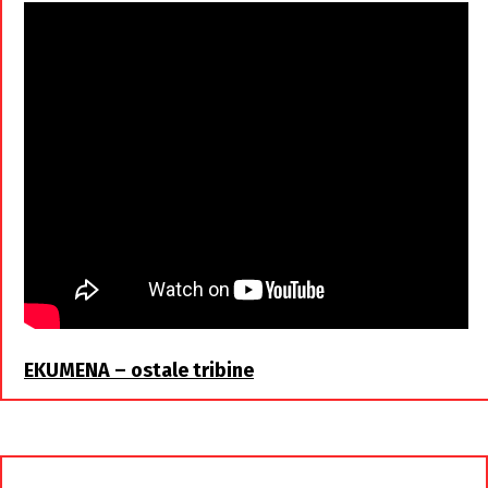
EKUMENA – ostale tribine