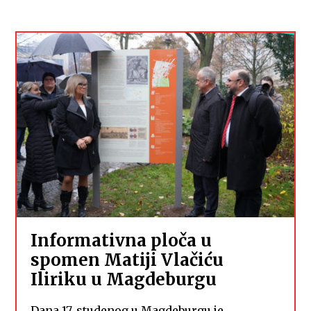
Informativna ploča u
spomen Matiji Vlačiću
Iliriku u Magdeburgu
Dana 17. studenog u Magdeburgu je