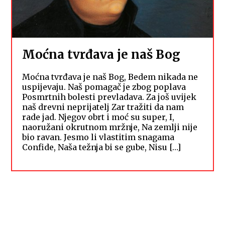
Moćna tvrđava je naš Bog
Moćna tvrđava je naš Bog, Bedem nikada ne
uspijevaju. Naš pomagač je zbog poplava
Posmrtnih bolesti prevladava. Za još uvijek
naš drevni neprijatelj Zar tražiti da nam
rade jad. Njegov obrt i moć su super, I,
naoružani okrutnom mržnje, Na zemlji nije
bio ravan. Jesmo li vlastitim snagama
Confide, Naša težnja bi se gube, Nisu […]