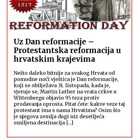
Uz Dan reformacije –
Protestantska reformacija u
hrvatskim krajevima
Nešto daleko bitnije za svakog Hrvata od
pomodne noći vještica je Dan reformacije,
koji se obilježava 31. listopada, kada je,
vjeruje se, Martin Luther na vrata crkve u
Wittenbergu objavio 95 teza protiv
prodavanja oprosta. Pitat ćete: kakve veze taj
protestant ima s nama Hrvatima? Osim što
je njegova zemlja dugi niz desetljeća
omiljena destinacija […]