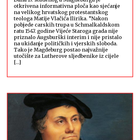
otkrivena informativna ploča kao sjećanje
na velikog hrvatskog protestantskog
teologa Matije Vlačića Ilirika. ”Nakon
pobjede carskih trupa u Schmalkaldskom
ratu 1547. godine Vijeće Staroga grada nije
priznalo Augsburški interim i nije pristalo
na ukidanje političkih i vjerskih sloboda.
Tako je Magdeburg postao najvažnije
utočište za Lutherove sljedbenike iz cijele
[…]