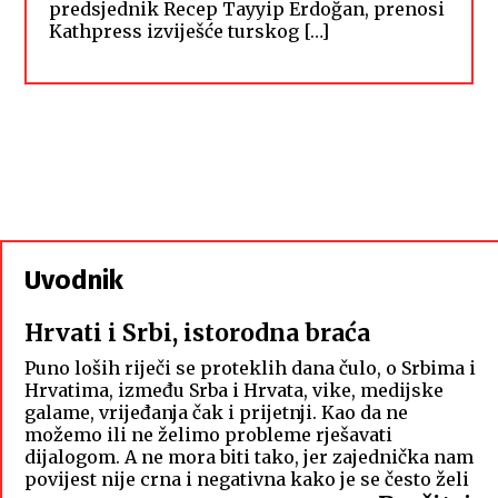
predsjednik Recep Tayyip Erdoğan, prenosi
Kathpress izviješće turskog […]
Uvodnik
Hrvati i Srbi, istorodna braća
Puno loših riječi se proteklih dana čulo, o Srbima i
Hrvatima, između Srba i Hrvata, vike, medijske
galame, vrijeđanja čak i prijetnji. Kao da ne
možemo ili ne želimo probleme rješavati
dijalogom. A ne mora biti tako, jer zajednička nam
povijest nije crna i negativna kako je se često želi