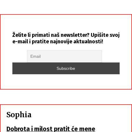
Želite li primati naš newsletter? Upišite svoj
e-mail i pratite najnovije aktualnosti!
Sophia
Dobrota i milost pratit će mene