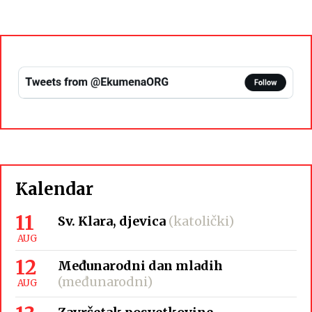
Kalendar
11
Sv. Klara, djevica
(katolički)
AUG
12
Međunarodni dan mladih
(međunarodni)
AUG