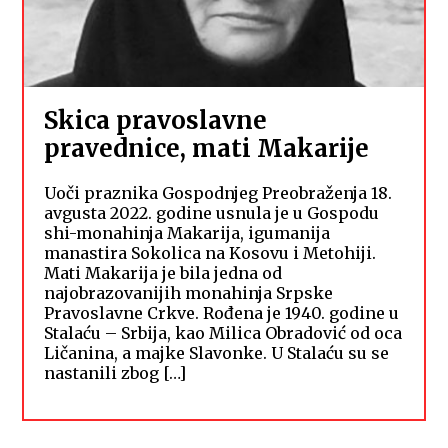
Skica pravoslavne
pravednice, mati Makarije
Uoči praznika Gospodnjeg Preobraženja 18.
avgusta 2022. godine usnula je u Gospodu
shi-monahinja Makarija, igumanija
manastira Sokolica na Kosovu i Metohiji.
Mati Makarija je bila jedna od
najobrazovanijih monahinja Srpske
Pravoslavne Crkve. Rođena je 1940. godine u
Stalaću – Srbija, kao Milica Obradović od oca
Ličanina, a majke Slavonke. U Stalaću su se
nastanili zbog […]