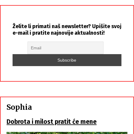
Želite li primati naš newsletter? Upišite svoj
e-mail i pratite najnovije aktualnosti!
Sophia
Dobrota i milost pratit će mene