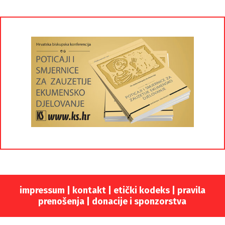
impressum
|
kontakt
|
etički kodeks |
pravila
prenošenja |
donacije i sponzorstva