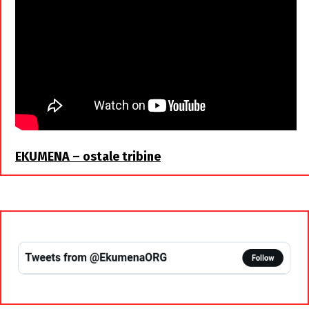
EKUMENA – ostale tribine