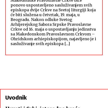
Makedonske Pravoslavne Crkve biće
ponovo uspostavljeno sasluživanjem svih
episkopa dvije Crkve na Svetoj liturgiji koja
će biti služena u četvrtak, 19. maja, u
Beogradu. Nakon odluke Svetog
Arhijerejskog Sabora Srpske Pravoslavne
Crkve od 16. maja o uspostavljanju jedinstva
sa Makedonskom Pravoslavnom Crkvom –
Ohridskom arhiepiskopijom, najavljeno je i
sasluživanje svih episkopa […]
Uvodnik