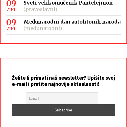
09
Sveti velikomučenik Pantelejmon
(pravoslavni)
AUG
09
Međunarodni dan autohtonih naroda
(međunarodni)
AUG
Želite li primati naš newsletter? Upišite svoj
e-mail i pratite najnovije aktualnosti!