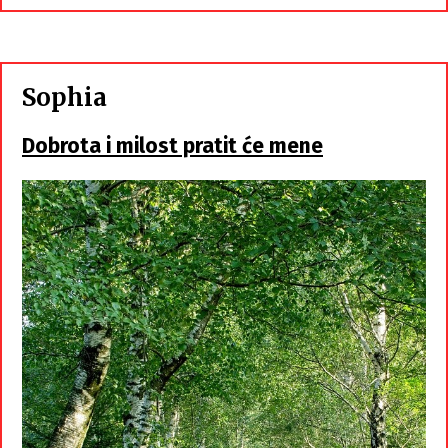
Sophia
Dobrota i milost pratit će mene