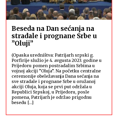
Beseda na Dan sećanja na
stradale i prognane Srbe u
”Oluji”
(Opaska uredništva: Patrijarh srpski g.
Porfirije služio je 4. avgusta 2023. godine u
Prijedoru pomen postradalim Srbima u
vojnoj akciji ”Oluja”. Na početku centralne
ceremonije obeležavanja Dana sećanja na
sve stradale i prognane Srbe u oružanoj
akciji Oluja, koja se prvi put održala u
Republici Srpskoj, u Prijedoru, posle
pomena, Patrijarh je održao prigodnu
besedu […]