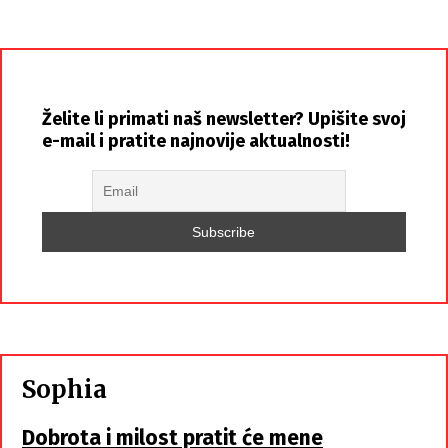
Želite li primati naš newsletter? Upišite svoj
e-mail i pratite najnovije aktualnosti!
Sophia
Dobrota i milost pratit će mene