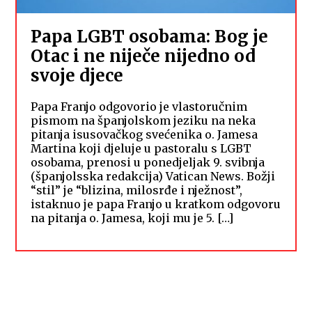
Papa LGBT osobama: Bog je
Otac i ne niječe nijedno od
svoje djece
Papa Franjo odgovorio je vlastoručnim
pismom na španjolskom jeziku na neka
pitanja isusovačkog svećenika o. Jamesa
Martina koji djeluje u pastoralu s LGBT
osobama, prenosi u ponedjeljak 9. svibnja
(španjolsska redakcija) Vatican News. Božji
“stil” je “blizina, milosrđe i nježnost”,
istaknuo je papa Franjo u kratkom odgovoru
na pitanja o. Jamesa, koji mu je 5. […]