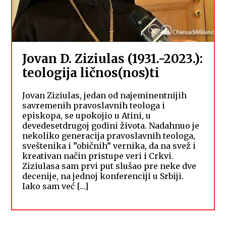
Jovan D. Ziziulas (1931.-2023.):
teologija ličnos(nos)ti
Jovan Ziziulas, jedan od najeminentnijih
savremenih pravoslavnih teologa i
episkopa, se upokojio u Atini, u
devedesetdrugoj godini života. Nadahnuo je
nekoliko generacija pravoslavnih teologa,
sveštenika i ”običnih” vernika, da na svež i
kreativan način pristupe veri i Crkvi.
Ziziulasa sam prvi put slušao pre neke dve
decenije, na jednoj konferenciji u Srbiji.
Iako sam već […]