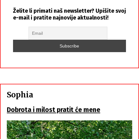
Želite li primati naš newsletter? Upišite svoj
e-mail i pratite najnovije aktualnosti!
Sophia
Dobrota i milost pratit će mene