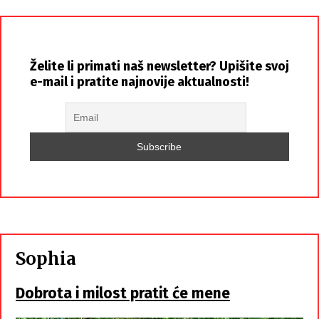
Želite li primati naš newsletter? Upišite svoj
e-mail i pratite najnovije aktualnosti!
Sophia
Dobrota i milost pratit će mene