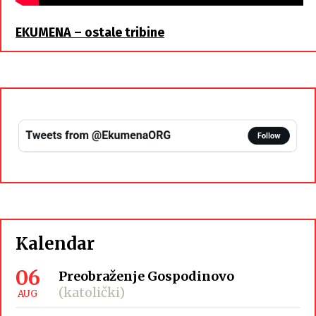
EKUMENA – ostale tribine
Kalendar
06
Preobraženje Gospodinovo
(katolički)
AUG