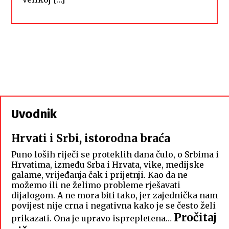
Uvodnik
Hrvati i Srbi, istorodna braća
Puno loših riječi se proteklih dana čulo, o Srbima i
Hrvatima, između Srba i Hrvata, vike, medijske
galame, vrijeđanja čak i prijetnji. Kao da ne
možemo ili ne želimo probleme rješavati
dijalogom. A ne mora biti tako, jer zajednička nam
povijest nije crna i negativna kako je se često želi
Pročitaj
prikazati. Ona je upravo isprepletena…