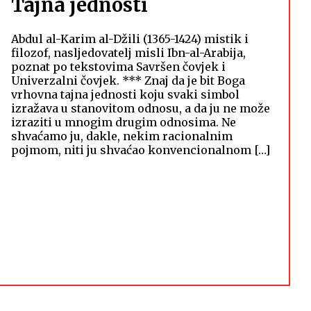
Tajna jednosti
Abdul al-Karim al-Džili (1365-1424) mistik i
filozof, nasljedovatelj misli Ibn-al-Arabija,
poznat po tekstovima Savršen čovjek i
Univerzalni čovjek. *** Znaj da je bit Boga
vrhovna tajna jednosti koju svaki simbol
izražava u stanovitom odnosu, a da ju ne može
izraziti u mnogim drugim odnosima. Ne
shvaćamo ju, dakle, nekim racionalnim
pojmom, niti ju shvaćao konvencionalnom […]