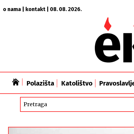
o nama
|
kontakt
| 08. 08. 2026.
Polazišta
Katolištvo
Pravoslavlj