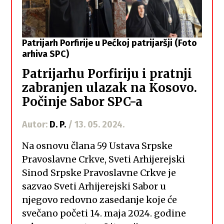
Patrijarh Porfirije u Pećkoj patrijaršji (Foto
arhiva SPC)
Patrijarhu Porfiriju i pratnji
zabranjen ulazak na Kosovo.
Počinje Sabor SPC-a
Autor:
D. P.
/ 13. 05. 2024.
Na osnovu člana 59 Ustava Srpske
Pravoslavne Crkve, Sveti Arhijerejski
Sinod Srpske Pravoslavne Crkve je
sazvao Sveti Arhijerejski Sabor u
njegovo redovno zasedanje koje će
svečano početi 14. maja 2024. godine