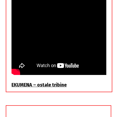
EKUMENA – ostale tribine