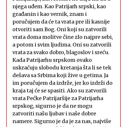
njega uđem. Kao Patrijarh srpski, kao
građanin i kao vernik, znam i
poručujem da će ta vrata pre ili kasnije
otvoriti sam Bog. Oni koji su zatvorili
vrata doma molitve čine zlo najpre sebi,
a potom i svim ljudima. Oni su zatvorili
vrata za svako dobro, blagoslov i sreću.
Kada Patrijarhu srpskom ovako
uskraćuju slobodu kretanja šta li se tek
dešava sa Srbima koji žive u getima. Ja
im poručujem da izdrže, jer ko izdrži do
kraja taj će se spasiti. Ako su zatvorili
vrata Pećke Patrijaršije za Patrijarha
srpskog, sigurno je da ne mogu
zatvoriti našu ljubav i naše dobre
namere. Sigurno je da je za nas, najviše