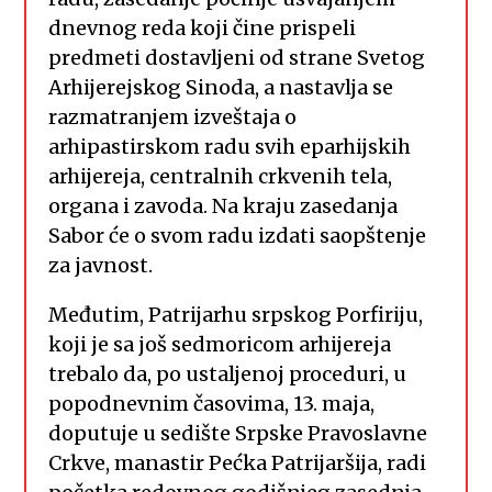
dnevnog reda koji čine prispeli
predmeti dostavljeni od strane Svetog
Arhijerejskog Sinoda, a nastavlja se
razmatranjem izveštaja o
arhipastirskom radu svih eparhijskih
arhijereja, centralnih crkvenih tela,
organa i zavoda. Na kraju zasedanja
Sabor će o svom radu izdati saopštenje
za javnost.
Međutim, Patrijarhu srpskog Porfiriju,
koji je sa još sedmoricom arhijereja
trebalo da, po ustaljenoj proceduri, u
popodnevnim časovima, 13. maja,
doputuje u sedište Srpske Pravoslavne
Crkve, manastir Pećka Patrijaršija, radi