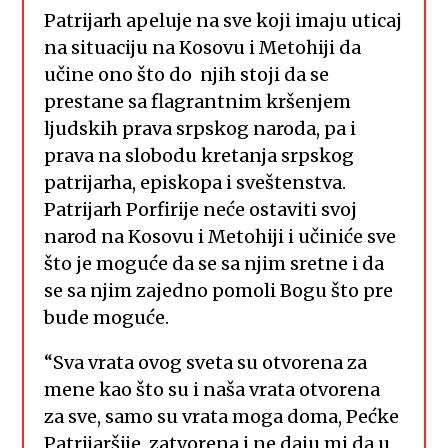
Patrijarh apeluje na sve koji imaju uticaj
na situaciju na Kosovu i Metohiji da
učine ono što do njih stoji da se
prestane sa flagrantnim kršenjem
ljudskih prava srpskog naroda, pa i
prava na slobodu kretanja srpskog
patrijarha, episkopa i sveštenstva.
Patrijarh Porfirije neće ostaviti svoj
narod na Kosovu i Metohiji i učiniće sve
što je moguće da se sa njim sretne i da
se sa njim zajedno pomoli Bogu što pre
bude moguće.
“Sva vrata ovog sveta su otvorena za
mene kao što su i naša vrata otvorena
za sve, samo su vrata moga doma, Pećke
Patrijaršije, zatvorena i ne daju mi da u