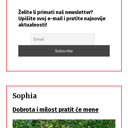
Želite li primati naš newsletter?
Upišite svoj e-mail i pratite najnovije
aktualnosti!
Sophia
Dobrota i milost pratit će mene