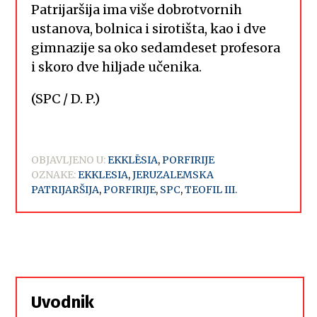
Patrijaršija ima više dobrotvornih
ustanova, bolnica i sirotišta, kao i dve
gimnazije sa oko sedamdeset profesora
i skoro dve hiljade učenika.
(SPC / D. P.)
OBJAVLJENO U:
EKKLĒSIA
,
PORFIRIJE
OZNAKE:
EKKLESIA
,
JERUZALEMSKA
PATRIJARŠIJA
,
PORFIRIJE
,
SPC
,
TEOFIL III.
Uvodnik