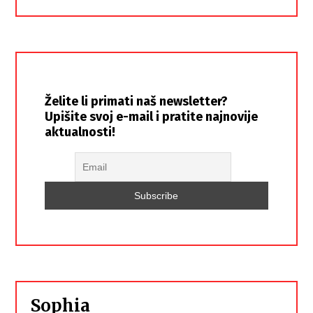
Želite li primati naš newsletter?
Upišite svoj e-mail i pratite najnovije
aktualnosti!
Sophia