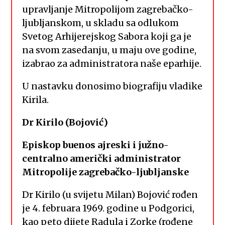
upravljanje Mitropolijom zagrebačko-
ljubljanskom, u skladu sa odlukom
Svetog Arhijerejskog Sabora koji ga je
na svom zasedanju, u maju ove godine,
izabrao za administratora naše eparhije.
U nastavku donosimo biografiju vladike
Kirila.
Dr Kirilo (Bojović)
Episkop buenos ajreski i južno-
centralno američki
administrator
Mitropolije zagrebačko-ljubljanske
Dr Kirilo (u svijetu Milan) Bojović rođen
je 4. februara 1969. godine u Podgorici,
kao peto dijete Radula i Zorke (rođene