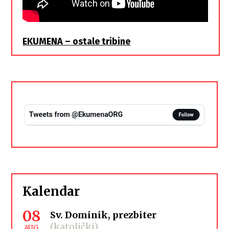
EKUMENA – ostale tribine
Kalendar
08
Sv. Dominik, prezbiter
(katolički)
AUG