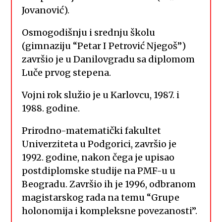
Jovanović).
Osmogodišnju i srednju školu
(gimnaziju “Petar I Petrović Njegoš”)
završio je u Danilovgradu sa diplomom
Luče prvog stepena.
Vojni rok služio je u Karlovcu, 1987. i
1988. godine.
Prirodno-matematički fakultet
Univerziteta u Podgorici, završio je
1992. godine, nakon čega je upisao
postdiplomske studije na PMF-u u
Beogradu. Završio ih je 1996, odbranom
magistarskog rada na temu “Grupe
holonomija i kompleksne povezanosti”.