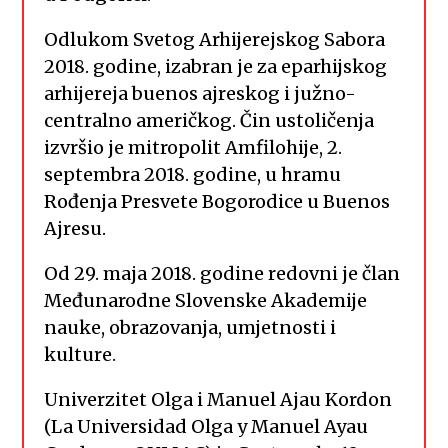
Odlukom Svetog Arhijerejskog Sabora
2018. godine, izabran je za eparhijskog
arhijereja buenos ajreskog i južno-
centralno američkog. Čin ustoličenja
izvršio je mitropolit Amfilohije, 2.
septembra 2018. godine, u hramu
Rođenja Presvete Bogorodice u Buenos
Ajresu.
Od 29. maja 2018. godine redovni je član
Međunarodne Slovenske Akademije
nauke, obrazovanja, umjetnosti i
kulture.
Univerzitet Olga i Manuel Ajau Kordon
(La Universidad Olga y Manuel Ayau