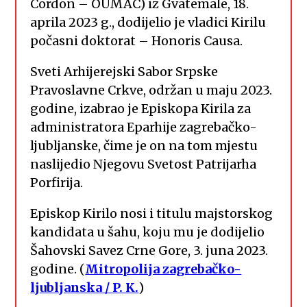
Cordon – OUMAC) iz Gvatemale, 18.
aprila 2023 g., dodijelio je vladici Kirilu
počasni doktorat – Honoris Causa.
Sveti Arhijerejski Sabor Srpske
Pravoslavne Crkve, održan u maju 2023.
godine, izabrao je Episkopa Kirila za
administratora Eparhije zagrebačko-
ljubljanske, čime je on na tom mjestu
naslijedio Njegovu Svetost Patrijarha
Porfirija.
Episkop Kirilo nosi i titulu majstorskog
kandidata u šahu, koju mu je dodijelio
Šahovski Savez Crne Gore, 3. juna 2023.
godine. (
Mitropolija zagrebačko-
ljubljanska / P. K.
)