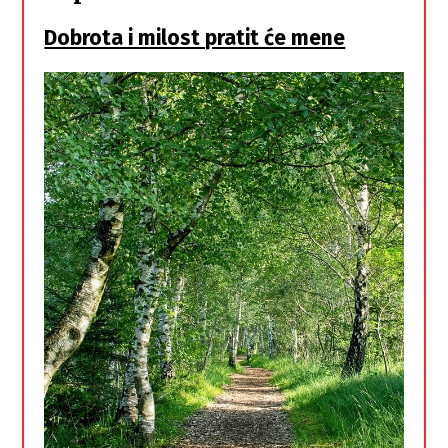
Dobrota i milost pratit će mene