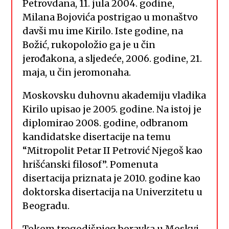
Petrovdana, 11. jula 2004. godine,
Milana Bojovića postrigao u monaštvo
davši mu ime Kirilo. Iste godine, na
Božić, rukopoložio ga je u čin
jerođakona, a sljedeće, 2006. godine, 21.
maja, u čin jeromonaha.
Moskovsku duhovnu akademiju vladika
Kirilo upisao je 2005. godine. Na istoj je
diplomirao 2008. godine, odbranom
kandidatske disertacije na temu
“Mitropolit Petar II Petrović Njegoš kao
hrišćanski filosof”. Pomenuta
disertacija priznata je 2010. godine kao
doktorska disertacija na Univerzitetu u
Beogradu.
Tokom trogodišnjeg boravka u Moskvi