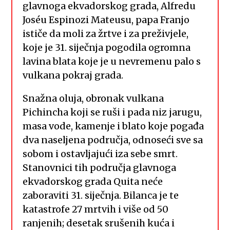
glavnoga ekvadorskog grada, Alfredu
Joséu Espinozi Mateusu, papa Franjo
ističe da moli za žrtve i za preživjele,
koje je 31. siječnja pogodila ogromna
lavina blata koje je u nevremenu palo s
vulkana pokraj grada.
Snažna oluja, obronak vulkana
Pichincha koji se ruši i pada niz jarugu,
masa vode, kamenje i blato koje pogađa
dva naseljena područja, odnoseći sve sa
sobom i ostavljajući iza sebe smrt.
Stanovnici tih područja glavnoga
ekvadorskog grada Quita neće
zaboraviti 31. siječnja. Bilanca je te
katastrofe 27 mrtvih i više od 50
ranjenih; desetak srušenih kuća i