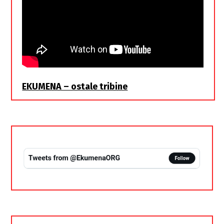
EKUMENA – ostale tribine