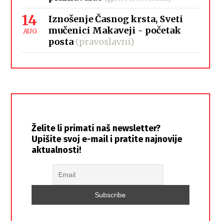
14
Iznošenje Časnog krsta, Sveti
mučenici Makaveji - početak
AUG
posta
(pravoslavni)
Želite li primati naš newsletter?
Upišite svoj e-mail i pratite najnovije
aktualnosti!