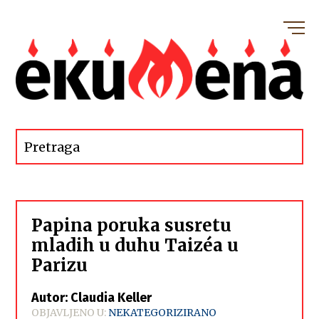
Papina poruka susretu
mladih u duhu Taizéa u
Parizu
Autor: Claudia Keller
OBJAVLJENO U:
NEKATEGORIZIRANO