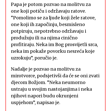
Papa je potom pozvao na molitvu za
one koji potiču i održavaju ratove.
“Pomolimo se za ljude koji žele ratove,
one koji ih započinju, besmisleno
potpiruju, nepotrebno održavaju i
produžuju ili na njima cinično
profitiraju. Neka im Bog prosvijetli srca,
neka im pokaže povorku nesreća koje
uzrokuju”, poručio je.
Nadalje je pozvao na molitvu za
mirotvorce, podsjetivši da će se oni zvati
djecom Božjom. “Neka neumorno
ustraju u svojim nastojanjima i neka
njihovi napori budu okrunjeni
uspjehom”, napisao je.