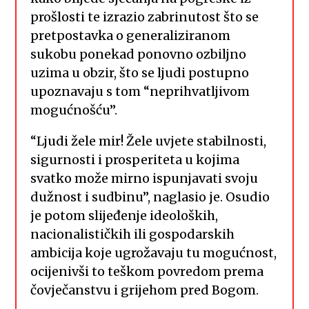
prošlosti te izrazio zabrinutost što se
pretpostavka o generaliziranom
sukobu ponekad ponovno ozbiljno
uzima u obzir, što se ljudi postupno
upoznavaju s tom “neprihvatljivom
mogućnošću”.
“Ljudi žele mir! Žele uvjete stabilnosti,
sigurnosti i prosperiteta u kojima
svatko može mirno ispunjavati svoju
dužnost i sudbinu”, naglasio je. Osudio
je potom slijeđenje ideoloških,
nacionalističkih ili gospodarskih
ambicija koje ugrožavaju tu mogućnost,
ocijenivši to teškom povredom prema
čovječanstvu i grijehom pred Bogom.