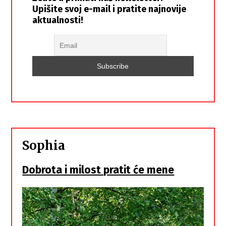
Upišite svoj e-mail i pratite najnovije
aktualnosti!
Sophia
Dobrota i milost pratit će mene