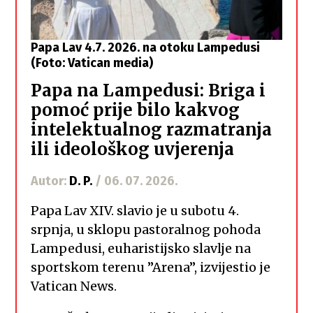
Papa Lav 4.7. 2026. na otoku Lampedusi
(Foto: Vatican media)
Papa na Lampedusi: Briga i
pomoć prije bilo kakvog
intelektualnog razmatranja
ili ideološkog uvjerenja
Autor:
D. P.
/ 06. 07. 2026.
Papa Lav XIV. slavio je u subotu 4.
srpnja, u sklopu pastoralnog pohoda
Lampedusi, euharistijsko slavlje na
sportskom terenu ”Arena”, izvijestio je
Vatican News.