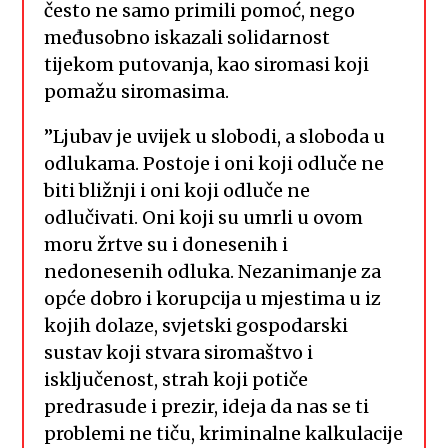
često ne samo primili pomoć, nego
međusobno iskazali solidarnost
tijekom putovanja, kao siromasi koji
pomažu siromasima.
”Ljubav je uvijek u slobodi, a sloboda u
odlukama. Postoje i oni koji odluče ne
biti bližnji i oni koji odluče ne
odlučivati. Oni koji su umrli u ovom
moru žrtve su i donesenih i
nedonesenih odluka. Nezanimanje za
opće dobro i korupcija u mjestima u iz
kojih dolaze, svjetski gospodarski
sustav koji stvara siromaštvo i
isključenost, strah koji potiče
predrasude i prezir, ideja da nas se ti
problemi ne tiču, kriminalne kalkulacije