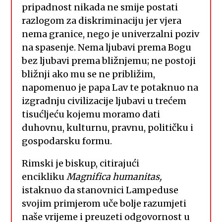
pripadnost nikada ne smije postati
razlogom za diskriminaciju jer vjera
nema granice, nego je univerzalni poziv
na spasenje. Nema ljubavi prema Bogu
bez ljubavi prema bližnjemu; ne postoji
bližnji ako mu se ne približim,
napomenuo je papa Lav te potaknuo na
izgradnju civilizacije ljubavi u trećem
tisućljeću kojemu moramo dati
duhovnu, kulturnu, pravnu, političku i
gospodarsku formu.
Rimski je biskup, citirajući
encikliku
Magnifica humanitas,
istaknuo da stanovnici Lampeduse
svojim primjerom uče bolje razumjeti
naše vrijeme i preuzeti odgovornost u