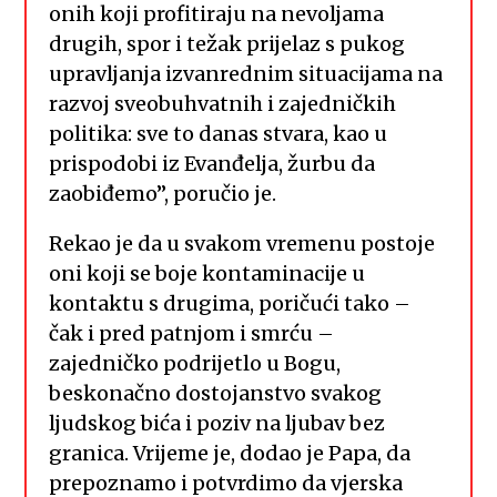
onih koji profitiraju na nevoljama
drugih, spor i težak prijelaz s pukog
upravljanja izvanrednim situacijama na
razvoj sveobuhvatnih i zajedničkih
politika: sve to danas stvara, kao u
prispodobi iz Evanđelja, žurbu da
zaobiđemo”, poručio je.
Rekao je da u svakom vremenu postoje
oni koji se boje kontaminacije u
kontaktu s drugima, poričući tako –
čak i pred patnjom i smrću –
zajedničko podrijetlo u Bogu,
beskonačno dostojanstvo svakog
ljudskog bića i poziv na ljubav bez
granica. Vrijeme je, dodao je Papa, da
prepoznamo i potvrdimo da vjerska