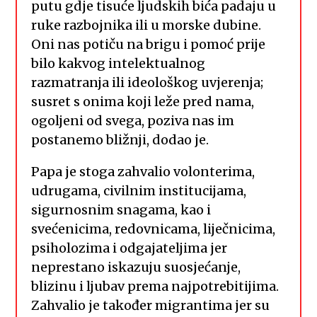
putu gdje tisuće ljudskih bića padaju u
ruke razbojnika ili u morske dubine.
Oni nas potiču na brigu i pomoć prije
bilo kakvog intelektualnog
razmatranja ili ideološkog uvjerenja;
susret s onima koji leže pred nama,
ogoljeni od svega, poziva nas im
postanemo bližnji, dodao je.
Papa je stoga zahvalio volonterima,
udrugama, civilnim institucijama,
sigurnosnim snagama, kao i
svećenicima, redovnicama, liječnicima,
psiholozima i odgajateljima jer
neprestano iskazuju suosjećanje,
blizinu i ljubav prema najpotrebitijima.
Zahvalio je također migrantima jer su