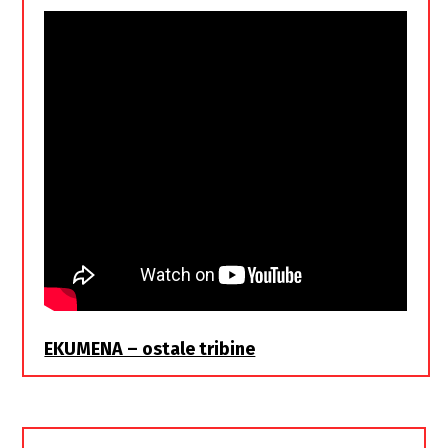
EKUMENA – ostale tribine