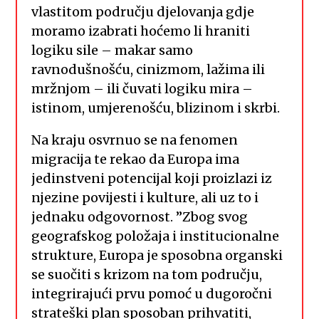
vlastitom području djelovanja gdje
moramo izabrati hoćemo li hraniti
logiku sile – makar samo
ravnodušnošću, cinizmom, lažima ili
mržnjom – ili čuvati logiku mira –
istinom, umjerenošću, blizinom i skrbi.
Na kraju osvrnuo se na fenomen
migracija te rekao da Europa ima
jedinstveni potencijal koji proizlazi iz
njezine povijesti i kulture, ali uz to i
jednaku odgovornost. ”Zbog svog
geografskog položaja i institucionalne
strukture, Europa je sposobna organski
se suočiti s krizom na tom području,
integrirajući prvu pomoć u dugoročni
strateški plan sposoban prihvatiti,