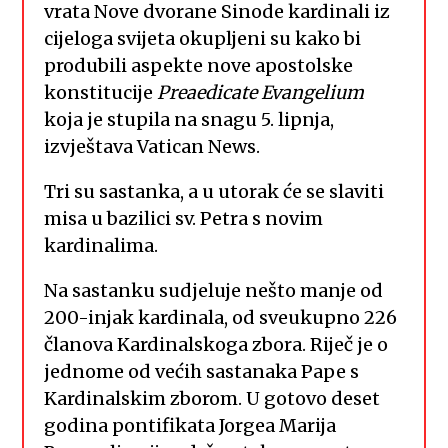
vrata Nove dvorane Sinode kardinali iz
cijeloga svijeta okupljeni su kako bi
produbili aspekte nove apostolske
konstitucije
Preaedicate
Evangelium
koja je stupila na snagu 5. lipnja,
izvještava Vatican News.
Tri su sastanka, a u utorak će se slaviti
misa u bazilici sv. Petra s novim
kardinalima.
Na sastanku sudjeluje nešto manje od
200-injak kardinala, od sveukupno 226
članova Kardinalskoga zbora. Riječ je o
jednome od većih sastanaka Pape s
Kardinalskim zborom. U gotovo deset
godina pontifikata Jorgea Marija