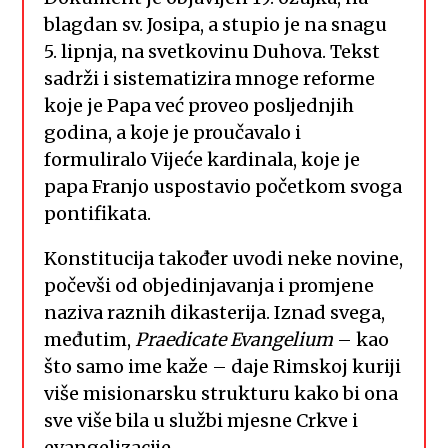
blagdan sv. Josipa, a stupio je na snagu
5. lipnja, na svetkovinu Duhova. Tekst
sadrži i sistematizira mnoge reforme
koje je Papa već proveo posljednjih
godina, a koje je proučavalo i
formuliralo Vijeće kardinala, koje je
papa Franjo uspostavio početkom svoga
pontifikata.
Konstitucija također uvodi neke novine,
počevši od objedinjavanja i promjene
naziva raznih dikasterija. Iznad svega,
međutim,
Praedicate Evangelium
– kao
što samo ime kaže – daje Rimskoj kuriji
više misionarsku strukturu kako bi ona
sve više bila u službi mjesne Crkve i
evangelizacije.