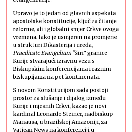
Upravo je to jedan od glavnih aspekata
apostolske konstitucije, ključ za čitanje
reforme, ali i globalni smjer Crkve ovoga
vremena. Iako je usmjeren na promjene
u strukturi Dikasterija i ureda,
Praedicate Evangelium
“širi” granice
Kurije stvarajući izravnu vezu s
Biskupskim konferencijama i raznim
biskupijama na pet kontinenata.
S novom Konstitucijom sada postoji
prostor za slušanje i dijalog između
Kurije i mjesnih Crkvi, kazao je novi
kardinal Leonardo Steiner, nadbiskup
Manausa, u brazilskoj Amazoniji, za
Vatican News na konferenciji u