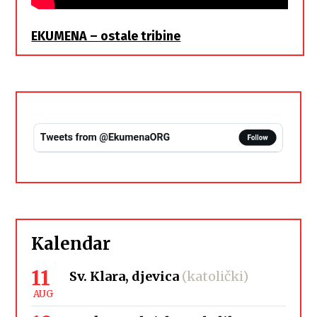
EKUMENA – ostale tribine
Kalendar
11
Sv. Klara, djevica
(katolički)
AUG