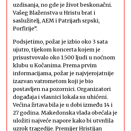
uzdisanja, no gde je život beskonačni.
Vašeg Blaženstva u Hristu brat i
saslužitelj, AEM i Patrijarh srpski,
Porfirije”.
Podsjetimo, požar je izbio oko 3 sata
ujutro, tijekom koncerta kojem je
prisustvovalo oko 1.500 ljudi u noćnom
klubu u Kočanima. Prema prvim
informacijama, požar je najvjerojatnije
izazvan vatrometom koji je bio
postavljen na pozornici. Organizatori
događaja i vlasnici lokala su uhićeni.
Većina žrtava bila je u dobi između 14 i
27 godina. Makedonska vlada obećala je
uložiti najveće napore kako bi utvrdila
uzrok tragedije. Premijer Hristijan