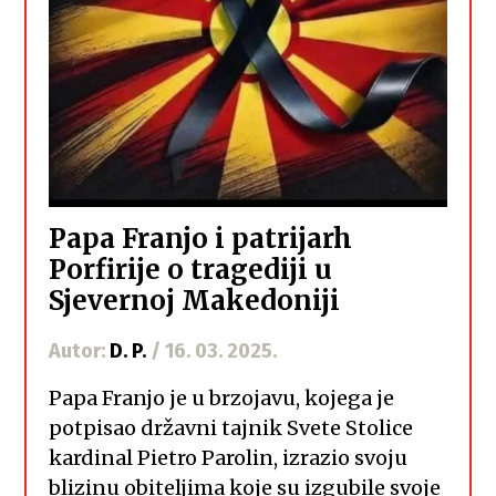
Papa Franjo i patrijarh
Porfirije o tragediji u
Sjevernoj Makedoniji
Autor:
D. P.
/ 16. 03. 2025.
Papa Franjo je u brzojavu, kojega je
potpisao državni tajnik Svete Stolice
kardinal Pietro Parolin, izrazio svoju
blizinu obiteljima koje su izgubile svoje