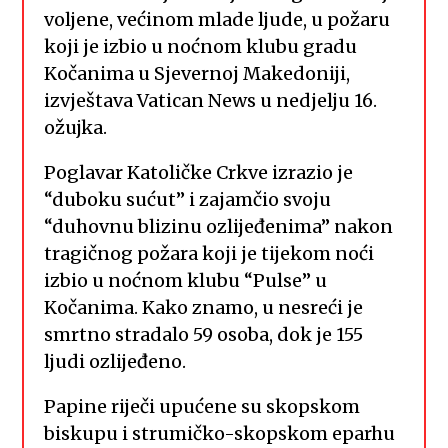
voljene, većinom mlade ljude, u požaru
koji je izbio u noćnom klubu gradu
Kočanima u Sjevernoj Makedoniji,
izvještava Vatican News u nedjelju 16.
ožujka.
Poglavar Katoličke Crkve izrazio je
“duboku sućut” i zajamčio svoju
“duhovnu blizinu ozlijeđenima” nakon
tragičnog požara koji je tijekom noći
izbio u noćnom klubu “Pulse” u
Kočanima. Kako znamo, u nesreći je
smrtno stradalo 59 osoba, dok je 155
ljudi ozlijeđeno.
Papine riječi upućene su skopskom
biskupu i strumičko-skopskom eparhu