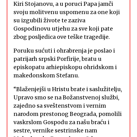
Kiri Stojanovu, a u poruci Papa jamči
svoju molitvenu uspomenu za one koji
su izgubili živote te zaziva
Gospodinovu utjehu za sve koji pate
zbog posljedica ove teške tragedije.
Poruku sućuti i ohrabrenja je poslao i
patrijarh srpski Porfirije, bratu u
episkopatu arhiepiskopu ohridskom i
makedonskom Stefanu.
“Blaženjejši u Hristu brate i saslužitelju,
Upravo smo se na Božanstvenoj službi,
zajedno sa sveštenstvom i vernim
narodom prestonog Beograda, pomolili
vaskrslom Gospodu za našu braću i
sestre, vernike sestrinske nam