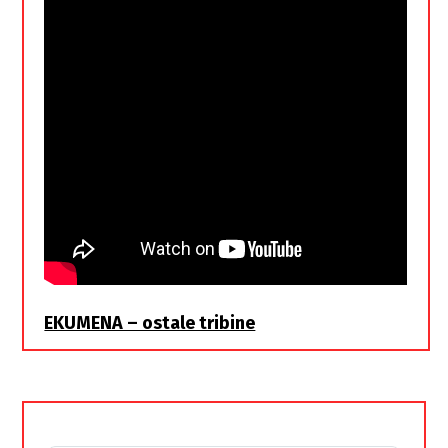
EKUMENA – ostale tribine