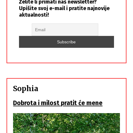
Želite li primati naš newsletter?
Upišite svoj e-mail i pratite najnovije
aktualnosti!
Sophia
Dobrota i milost pratit će mene