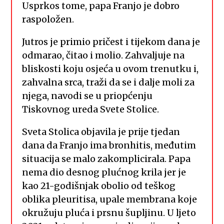
Usprkos tome, papa Franjo je dobro
raspoložen.
Jutros je primio pričest i tijekom dana je
odmarao, čitao i molio. Zahvaljuje na
bliskosti koju osjeća u ovom trenutku i,
zahvalna srca, traži da se i dalje moli za
njega, navodi se u priopćenju
Tiskovnog ureda Svete Stolice.
Sveta Stolica objavila je prije tjedan
dana da Franjo ima bronhitis, međutim
situacija se malo zakomplicirala. Papa
nema dio desnog plućnog krila jer je
kao 21-godišnjak obolio od teškog
oblika pleuritisa, upale membrana koje
okružuju pluća i prsnu šupljinu. U ljeto