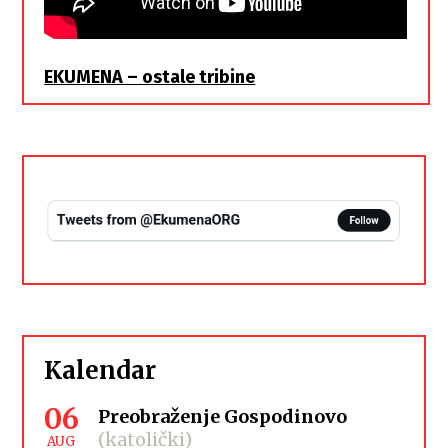
EKUMENA – ostale tribine
Kalendar
06
Preobraženje Gospodinovo
(katolički)
AUG