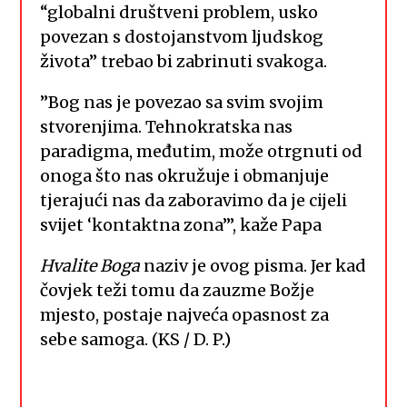
“globalni društveni problem, usko
povezan s dostojanstvom ljudskog
života” trebao bi zabrinuti svakoga.
”Bog nas je povezao sa svim svojim
stvorenjima. Tehnokratska nas
paradigma, međutim, može otrgnuti od
onoga što nas okružuje i obmanjuje
tjerajući nas da zaboravimo da je cijeli
svijet ‘kontaktna zona”’, kaže Papa
Hvalite Boga
naziv je ovog pisma. Jer kad
čovjek teži tomu da zauzme Božje
mjesto, postaje najveća opasnost za
sebe samoga. (KS / D. P.)