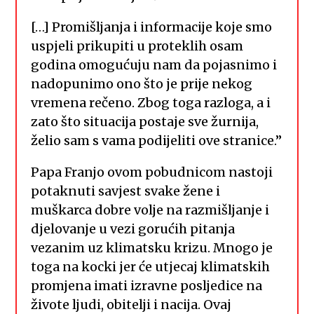
[…] Promišljanja i informacije koje smo
uspjeli prikupiti u proteklih osam
godina omogućuju nam da pojasnimo i
nadopunimo ono što je prije nekog
vremena rečeno. Zbog toga razloga, a i
zato što situacija postaje sve žurnija,
želio sam s vama podijeliti ove stranice.”
Papa Franjo ovom pobudnicom nastoji
potaknuti savjest svake žene i
muškarca dobre volje na razmišljanje i
djelovanje u vezi gorućih pitanja
vezanim uz klimatsku krizu. Mnogo je
toga na kocki jer će utjecaj klimatskih
promjena imati izravne posljedice na
živote ljudi, obitelji i nacija. Ovaj