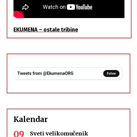
EKUMENA – ostale tribine
Kalendar
09
Sveti velikomučenik