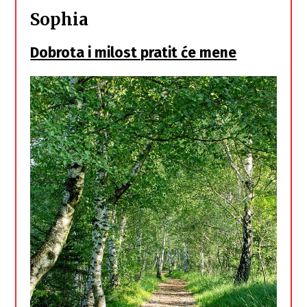
Sophia
Dobrota i milost pratit će mene