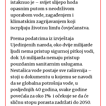
istaknuo je – svijet slijepo hoda
opasnim putom s neodrživom
uporabom vode, zagađenjem i
klimatskim zagrijavanjem koji
iscrpljuju životnu limfu čovječanstva.
Prema podatcima iz izvještaja
Ujedinjenih naroda, oko dvije milijarde
ljudi nema pristup sigurnoj pitkoj vodi,
dok 3,6 milijarda nemaju pristup
pouzdanim sanitarnim uslugama.
Nestašica vode postaje sve raširenija –
stoji u dokumentu u kojemu se navodi
da se globalna potrošnja vode, u
posljednjih 40 godina, svake godine
povećala za oko 1% i očekuje se da će
sličnu stopu porasta zadržati do 2050.