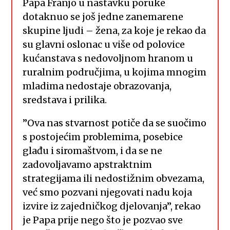
Papa Franjo u nastavku poruke
dotaknuo se još jedne zanemarene
skupine ljudi – žena, za koje je rekao da
su glavni oslonac u više od polovice
kućanstava s nedovoljnom hranom u
ruralnim područjima, u kojima mnogim
mladima nedostaje obrazovanja,
sredstava i prilika.
”Ova nas stvarnost potiče da se suočimo
s postojećim problemima, posebice
glađu i siromaštvom, i da se ne
zadovoljavamo apstraktnim
strategijama ili nedostižnim obvezama,
već smo pozvani njegovati nadu koja
izvire iz zajedničkog djelovanja”, rekao
je Papa prije nego što je pozvao sve