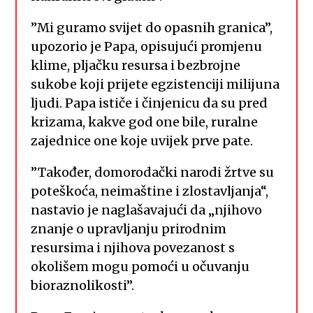
”Mi guramo svijet do opasnih granica”,
upozorio je Papa, opisujući promjenu
klime, pljačku resursa i bezbrojne
sukobe koji prijete egzistenciji milijuna
ljudi. Papa ističe i činjenicu da su pred
krizama, kakve god one bile, ruralne
zajednice one koje uvijek prve pate.
”Također, domorodački narodi žrtve su
poteškoća, neimaštine i zlostavljanja“,
nastavio je naglašavajući da „njihovo
znanje o upravljanju prirodnim
resursima i njihova povezanost s
okolišem mogu pomoći u očuvanju
bioraznolikosti”.