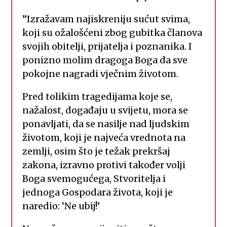
”Izražavam najiskreniju sućut svima,
koji su ožalošćeni zbog gubitka članova
svojih obitelji, prijatelja i poznanika. I
ponizno molim dragoga Boga da sve
pokojne nagradi vječnim životom.
Pred tolikim tragedijama koje se,
nažalost, događaju u svijetu, mora se
ponavljati, da se nasilje nad ljudskim
životom, koji je najveća vrednota na
zemlji, osim što je težak prekršaj
zakona, izravno protivi također volji
Boga svemogućega, Stvoritelja i
jednoga Gospodara života, koji je
naredio: ‘Ne ubij!’