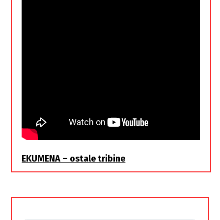
EKUMENA – ostale tribine