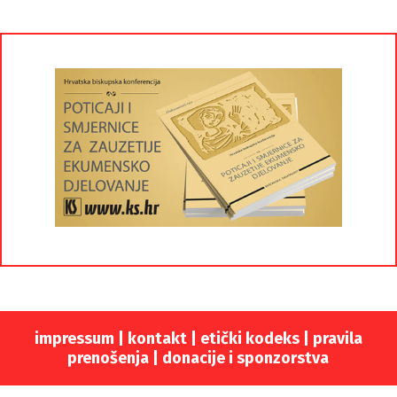
impressum
|
kontakt
|
etički kodeks |
pravila
prenošenja |
donacije i sponzorstva