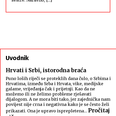
sestre. Naravno, […]
Uvodnik
Hrvati i Srbi, istorodna braća
Puno loših riječi se proteklih dana čulo, o Srbima i
Hrvatima, između Srba i Hrvata, vike, medijske
galame, vrijeđanja čak i prijetnji. Kao da ne
možemo ili ne želimo probleme rješavati
dijalogom. A ne mora biti tako, jer zajednička nam
povijest nije crna i negativna kako je se često želi
Pročitaj
prikazati. Ona je upravo isprepletena…