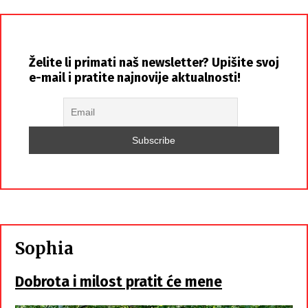
Želite li primati naš newsletter? Upišite svoj
e-mail i pratite najnovije aktualnosti!
Sophia
Dobrota i milost pratit će mene