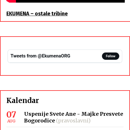
EKUMENA – ostale tribine
Kalendar
07
Uspenije Svete Ane - Majke Presvete
Bogorodice
(pravoslavni)
AUG