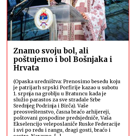
Znamo svoju bol, ali
poštujemo i bol Bošnjaka i
Hrvata
(Opaska uredništva: Prenosimo besedu koju
je patrijarh srpski Porfirije kazao u subotu
1. srpnja na groblju u Bratuncu kada je
služio parastos za sve stradale Srbe
Srednjeg Podrinja i Birča). Vaše
preosveštenstvo, časna braćo arhijereji,
poštovani gospodine predsjedniče, Vaša
Ekselencijo veleposlaniče Ruske Federacije
i svi po redu i rangu, dragi gosti, braćo i