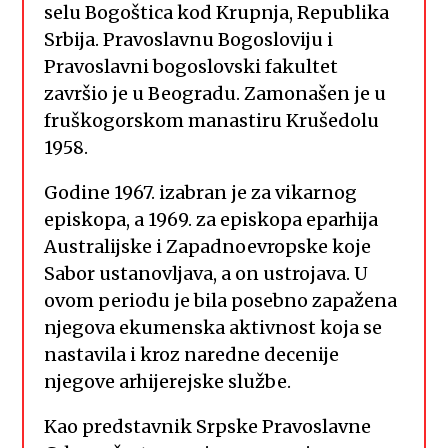
selu Bogoštica kod Krupnja, Republika
Srbija. Pravoslavnu Bogosloviju i
Pravoslavni bogoslovski fakultet
završio je u Beogradu. Zamonašen je u
fruškogorskom manastiru Krušedolu
1958.
Godine 1967. izabran je za vikarnog
episkopa, a 1969. za episkopa eparhija
Australijske i Zapadnoevropske koje
Sabor ustanovljava, a on ustrojava. U
ovom periodu je bila posebno zapažena
njegova ekumenska aktivnost koja se
nastavila i kroz naredne decenije
njegove arhijerejske službe.
Kao predstavnik Srpske Pravoslavne